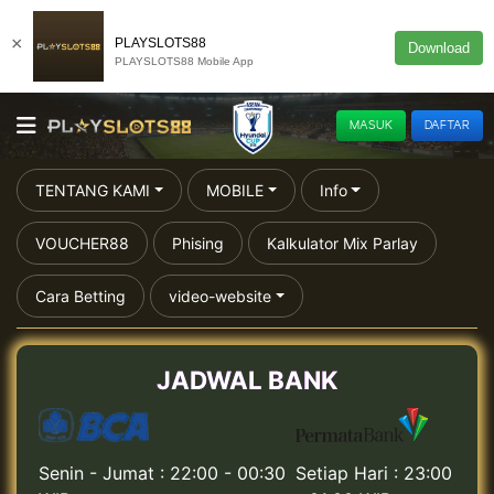
×
PLAYSLOTS88
Download
PLAYSLOTS88 Mobile App
MASUK
DAFTAR
TENTANG KAMI
MOBILE
Info
VOUCHER88
Phising
Kalkulator Mix Parlay
Cara Betting
video-website
JADWAL BANK
Setiap Hari : 23:00
Senin - Jumat : 22:00 - 00:30