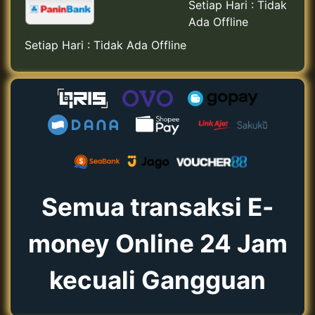
Setiap Hari : Tidak
Ada Offline
Setiap Hari : Tidak Ada Offline
Semua transaksi E-
money Online 24 Jam
kecuali Gangguan