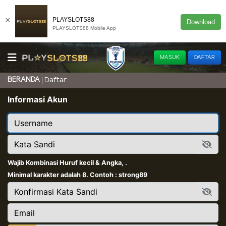
×
PLAYSLOTS88
Download
PLAYSLOTS88 Mobile App
MASUK
DAFTAR
BERANDA
Daftar
Informasi Akun
Wajib Kombinasi Huruf kecil & Angka, .
Minimal karakter adalah 8. Contoh : strong89