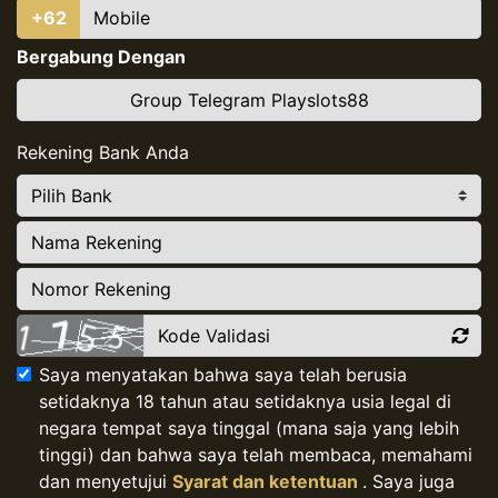
+62
Bergabung Dengan
Group Telegram Playslots88
Rekening Bank Anda
Saya menyatakan bahwa saya telah berusia
setidaknya 18 tahun atau setidaknya usia legal di
negara tempat saya tinggal (mana saja yang lebih
tinggi) dan bahwa saya telah membaca, memahami
dan menyetujui
Syarat dan ketentuan
. Saya juga