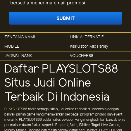
bersedia menerima email promosi
SUBMIT
TENTANG KAMI
LINK ALTERNATIF
MOBILE
Kalkulator Mix Parlay
JADWAL BANK
VOUCHER88
Daftar PLAYSLOTS88
Situs Judi Online
Terbaik Di Indonesia
PLAYSLOTS88
hadir sebagai situs judi online terbaik di Indonesia dengan
banyak pilihan game yang menawarkan berbagai program promo dan event
menarik. PLAYSLOTS88 adalah situs pelopor yang menghadirkan banyak jenis
permainan dalam 1 akun seperti E-sport, Slots, IDNlive, Togel, Live Casino,
Mickey Mouse, Tangkas dan masih banyak game seru lainnya. PLAYSLOTS88